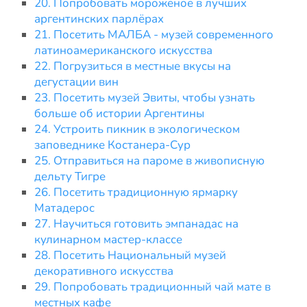
20. Попробовать мороженое в лучших
аргентинских парлёрах
21. Посетить МАЛБА - музей современного
латиноамериканского искусства
22. Погрузиться в местные вкусы на
дегустации вин
23. Посетить музей Эвиты, чтобы узнать
больше об истории Аргентины
24. Устроить пикник в экологическом
заповеднике Костанера-Сур
25. Отправиться на пароме в живописную
дельту Тигре
26. Посетить традиционную ярмарку
Матадерос
27. Научиться готовить эмпанадас на
кулинарном мастер-классе
28. Посетить Национальный музей
декоративного искусства
29. Попробовать традиционный чай мате в
местных кафе