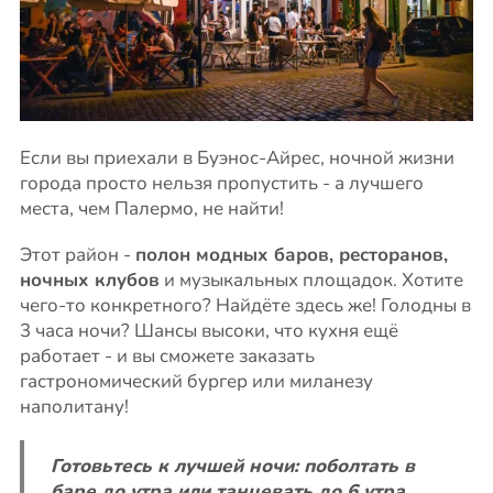
Если вы приехали в Буэнос-Айрес, ночной жизни
города просто нельзя пропустить - а лучшего
места, чем Палермо, не найти!
Этот район -
полон модных баров, ресторанов,
ночных клубов
и музыкальных площадок. Хотите
чего-то конкретного? Найдёте здесь же! Голодны в
3 часа ночи? Шансы высоки, что кухня ещё
работает - и вы сможете заказать
гастрономический бургер или миланезу
наполитану!
Готовьтесь к лучшей ночи: поболтать в
баре до утра или танцевать до 6 утра.