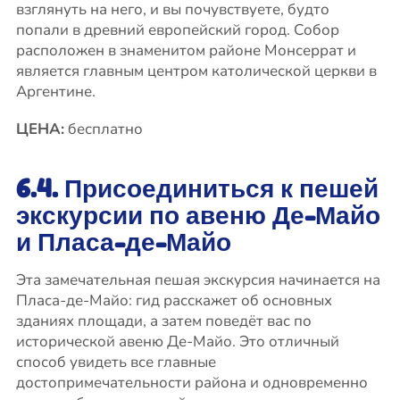
взглянуть на него, и вы почувствуете, будто
попали в древний европейский город. Собор
расположен в знаменитом районе Монсеррат и
является главным центром католической церкви в
Аргентине.
ЦЕНА:
бесплатно
6.4. Присоединиться к пешей
экскурсии по авеню Де-Майо
и Пласа-де-Майо
Эта замечательная пешая экскурсия начинается на
Пласа-де-Майо: гид расскажет об основных
зданиях площади, а затем поведёт вас по
исторической авеню Де-Майо. Это отличный
способ увидеть все главные
достопримечательности района и одновременно