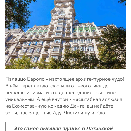
Палаццо Бароло - настоящее архитектурное чудо!
В нём переплетаются стили от неоготики до
неоклассицизма, и это делает здание поистине
уникальным. А ещё внутри - масштабная аллюзия
на Божественную комедию Данте: вы найдёте
зоны, посвящённые Аду, Чистилищу и Раю.
Это самое высокое здание в Латинской