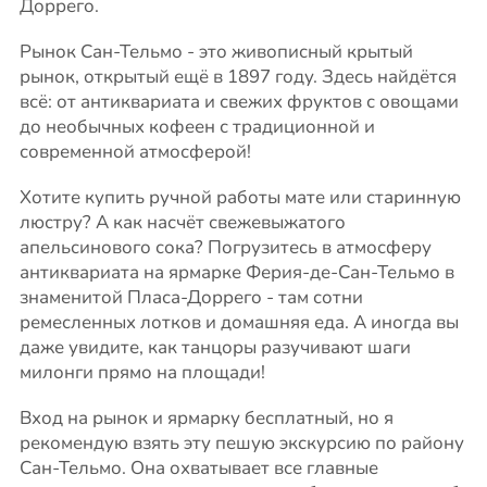
Доррего.
Рынок Сан-Тельмо - это живописный крытый
рынок, открытый ещё в 1897 году. Здесь найдётся
всё: от антиквариата и свежих фруктов с овощами
до необычных кофеен с традиционной и
современной атмосферой!
Хотите купить ручной работы мате или старинную
люстру? А как насчёт свежевыжатого
апельсинового сока? Погрузитесь в атмосферу
антиквариата на ярмарке Ферия-де-Сан-Тельмо в
знаменитой Пласа-Доррего - там сотни
ремесленных лотков и домашняя еда. А иногда вы
даже увидите, как танцоры разучивают шаги
милонги прямо на площади!
Вход на рынок и ярмарку бесплатный, но я
рекомендую взять эту пешую экскурсию по району
Сан-Тельмо. Она охватывает все главные