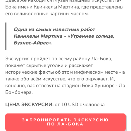
Здесь же находится Музей изящных искусств Ла-
Бока имени Квинкелы Мартина, где представлены
его великолепные картины маслом.
Одна из самых известных работ
Квинкелы Мартина - «Утреннее солнце,
Буэнос-Айрес».
Экскурсия пройдёт по всему району Ла-Бока,
покажет скрытые уголки и расскажет
исторические факты об этом мифическом месте - а
также обо всём искусстве, что его окружает. И,
конечно, вас отвезут на стадион Бока Хуниорс - Ла
Бомбонера.
ЦЕНА ЭКСКУРСИИ:
от 10 USD с человека
ЗАБРОНИРОВАТЬ ЭКСКУРСИЮ
ПО ЛА-БОКА