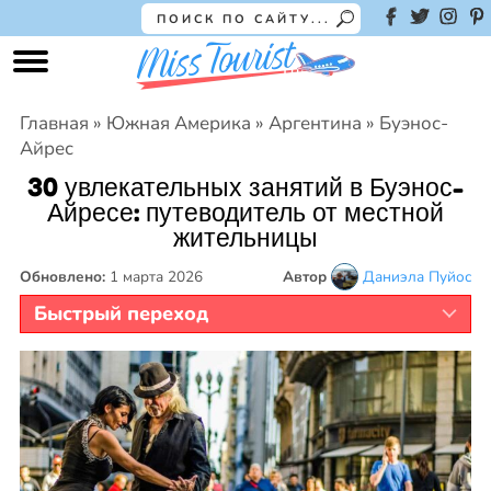
Главная » Южная Америка » Аргентина » Буэнос-
Айрес
30 увлекательных занятий в Буэнос-
Айресе: путеводитель от местной
жительницы
Обновлено:
1 марта 2026
Автор
Даниэла Пуйос
Быстрый переход