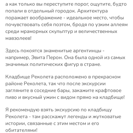
а как только вы переступите порог, ощутите, будто
попали в отдельный городок. Архитектура
поражает воображение - идеальное место, чтобы
почувствовать себя поэтом, бродя по узким аллеям
среди мраморных скульптур и величественных
мавзолеев!
Здесь покоятся знаменитые аргентинцы -
например, Эвита Перон. Она была одной из самых
значимых политических фигур в стране.
Кладбище Реколета расположено в прекрасном
районе Реколета, так что после экскурсии
загляните в соседние бары, закажите крафтовое
пиво и вкусный ужин с видом прямо на кладбище!
Я рекомендую взять экскурсию по кладбищу
Реколета - там расскажут легенды и жутковатые
истории, связанные с этим местом и его
обитателями!