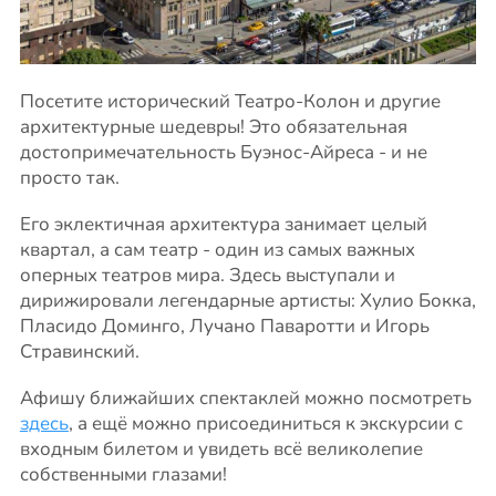
Посетите исторический Театро-Колон и другие
архитектурные шедевры! Это обязательная
достопримечательность Буэнос-Айреса - и не
просто так.
Его эклектичная архитектура занимает целый
квартал, а сам театр - один из самых важных
оперных театров мира. Здесь выступали и
дирижировали легендарные артисты: Хулио Бокка,
Пласидо Доминго, Лучано Паваротти и Игорь
Стравинский.
Афишу ближайших спектаклей можно посмотреть
здесь
, а ещё можно присоединиться к экскурсии с
входным билетом и увидеть всё великолепие
собственными глазами!