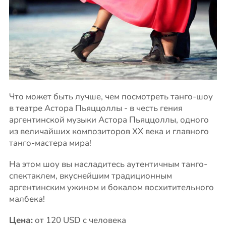
Что может быть лучше, чем посмотреть танго-шоу
в театре Астора Пьяццоллы - в честь гения
аргентинской музыки Астора Пьяццоллы, одного
из величайших композиторов XX века и главного
танго-мастера мира!
На этом шоу вы насладитесь аутентичным танго-
спектаклем, вкуснейшим традиционным
аргентинским ужином и бокалом восхитительного
малбека!
Цена:
от 120 USD с человека