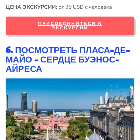
ЦЕНА ЭКСКУРСИИ:
от 95 USD с человека
ПРИСОЕДИНИТЬСЯ К
ЭКСКУРСИИ
6. ПОСМОТРЕТЬ ПЛАСА-ДЕ-
МАЙО - СЕРДЦЕ БУЭНОС-
АЙРЕСА