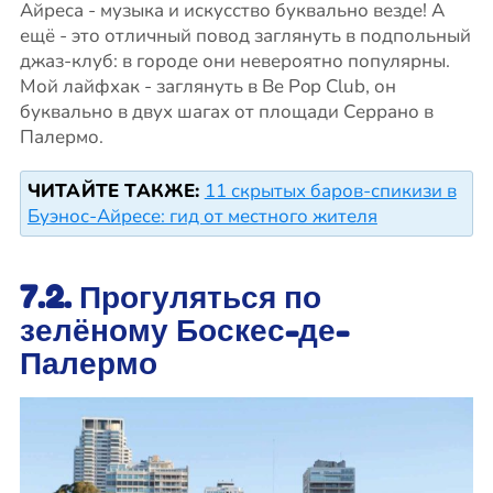
Айреса - музыка и искусство буквально везде! А
ещё - это отличный повод заглянуть в подпольный
джаз-клуб: в городе они невероятно популярны.
Мой лайфхак - заглянуть в Be Pop Club, он
буквально в двух шагах от площади Серрано в
Палермо.
ЧИТАЙТЕ ТАКЖЕ:
11 скрытых баров-спикизи в
Буэнос-Айресе: гид от местного жителя
7.2. Прогуляться по
зелёному Боскес-де-
Палермо