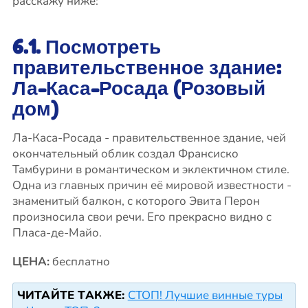
расскажу ниже:
6.1. Посмотреть
правительственное здание:
Ла-Каса-Росада (Розовый
дом)
Ла-Каса-Росада - правительственное здание, чей
окончательный облик создал Франсиско
Тамбурини в романтическом и эклектичном стиле.
Одна из главных причин её мировой известности -
знаменитый балкон, с которого Эвита Перон
произносила свои речи. Его прекрасно видно с
Пласа-де-Майо.
ЦЕНА:
бесплатно
ЧИТАЙТЕ ТАКЖЕ:
СТОП! Лучшие винные туры