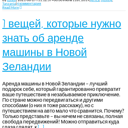
Tanzania
|
4 комментария
Read More
7 вещей, которые нужно
знать об аренде
машины в Новой
Зеландии
Аренда машины в Новой Зеландии – лучший
подарок себе, который гарантированно превратит
ваше путешествие в незабываемое приключение.
По стране можно передвигаться и другими
способами (о них я тоже расскажу), но с
путешествием на авто мало что сравнится. Почему?
Только представьте – вы ничем не связаны, полная
свобода передвижений! Можно отправиться куда
глаза глядят, к
[...]