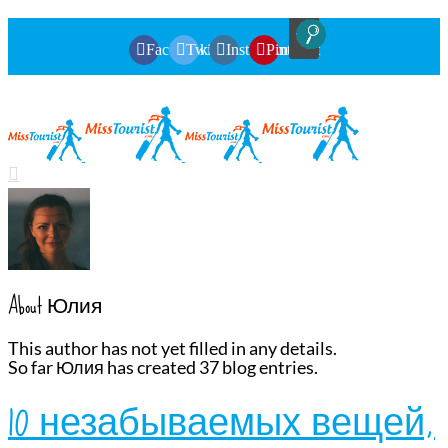
Facebook
Twitter
Instagram
Pinterest
About
Юлия
This author has not yet filled in any details.
So far Юлия has created 37 blog entries.
10 незабываемых вещей,