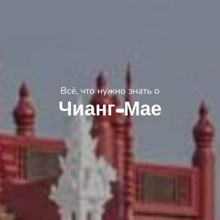
Всё, что нужно знать о
Чианг-Мае