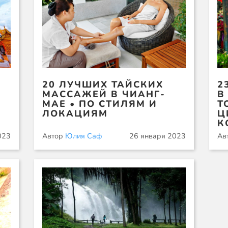
20 ЛУЧШИХ ТАЙСКИХ
2
МАССАЖЕЙ В ЧИАНГ-
В
МАЕ • ПО СТИЛЯМ И
Т
ЛОКАЦИЯМ
Ц
К
023
Автор
Юлия Саф
26 января 2023
Ав