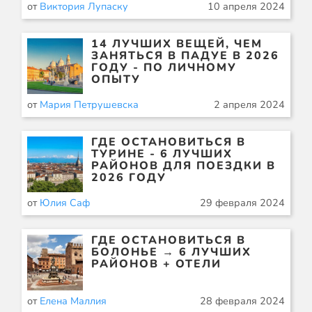
от
Виктория Лупаску
10 апреля 2024
14 ЛУЧШИХ ВЕЩЕЙ, ЧЕМ
ЗАНЯТЬСЯ В ПАДУЕ В 2026
ГОДУ - ПО ЛИЧНОМУ
ОПЫТУ
от
Мария Петрушевска
2 апреля 2024
ГДЕ ОСТАНОВИТЬСЯ В
ТУРИНЕ - 6 ЛУЧШИХ
РАЙОНОВ ДЛЯ ПОЕЗДКИ В
2026 ГОДУ
от
Юлия Саф
29 февраля 2024
ГДЕ ОСТАНОВИТЬСЯ В
БОЛОНЬЕ → 6 ЛУЧШИХ
РАЙОНОВ + ОТЕЛИ
от
Елена Маллия
28 февраля 2024