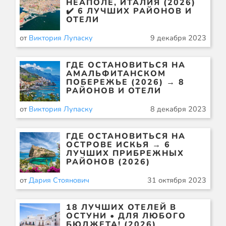
НЕАПОЛЕ, ИТАЛИЯ (2026)
✔️ 6 ЛУЧШИХ РАЙОНОВ И
ОТЕЛИ
от
Виктория Лупаску
9 декабря 2023
ГДЕ ОСТАНОВИТЬСЯ НА
АМАЛЬФИТАНСКОМ
ПОБЕРЕЖЬЕ (2026) → 8
РАЙОНОВ И ОТЕЛИ
от
Виктория Лупаску
8 декабря 2023
ГДЕ ОСТАНОВИТЬСЯ НА
ОСТРОВЕ ИСКЬЯ → 6
ЛУЧШИХ ПРИБРЕЖНЫХ
РАЙОНОВ (2026)
от
Дария Стоянович
31 октября 2023
18 ЛУЧШИХ ОТЕЛЕЙ В
ОСТУНИ • ДЛЯ ЛЮБОГО
БЮДЖЕТА! (2026)