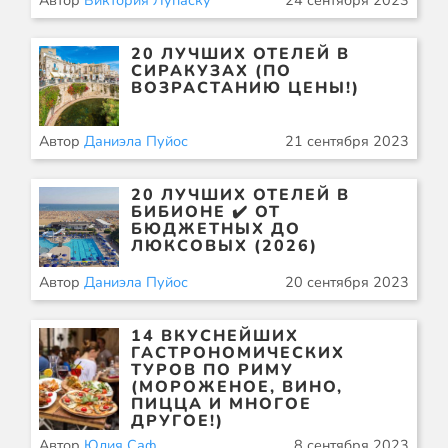
Автор
Виктория Лупаску
24 сентября 2023
20 ЛУЧШИХ ОТЕЛЕЙ В
СИРАКУЗАХ (ПО
ВОЗРАСТАНИЮ ЦЕНЫ!)
Автор
Даниэла Пуйос
21 сентября 2023
20 ЛУЧШИХ ОТЕЛЕЙ В
БИБИОНЕ ✔️ ОТ
БЮДЖЕТНЫХ ДО
ЛЮКСОВЫХ (2026)
Автор
Даниэла Пуйос
20 сентября 2023
14 ВКУСНЕЙШИХ
ГАСТРОНОМИЧЕСКИХ
ТУРОВ ПО РИМУ
(МОРОЖЕНОЕ, ВИНО,
ПИЦЦА И МНОГОЕ
ДРУГОЕ!)
Автор
Юлия Саф
8 сентября 2023