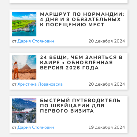
МАРШРУТ ПО НОРМАНДИИ:
4 ДНЯ И 8 ОБЯЗАТЕЛЬНЫХ
К ПОСЕЩЕНИЮ МЕСТ
от
Дария Стоянович
20 декабря 2024
24 ВЕЩИ, ЧЕМ ЗАНЯТЬСЯ В
КАИРЕ • ОБНОВЛЁННАЯ
ВЕРСИЯ 2026 ГОДА
от
Христина Лозановска
20 декабря 2024
БЫСТРЫЙ ПУТЕВОДИТЕЛЬ
ПО ШВЕЙЦАРИИ ДЛЯ
ПЕРВОГО ВИЗИТА
от
Дария Стоянович
19 декабря 2024