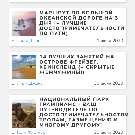
МАРШРУТ ПО БОЛЬШОЙ
ОКЕАНСКОЙ ДОРОГЕ НА 3
ДНЯ (+ ЛУЧШИЕ
ДОСТОПРИМЕЧАТЕЛЬНОСТИ
ПО ПУТИ)
от
Лили Джонс
1 июля 2020
14 ЛУЧШИХ ЗАНЯТИЙ НА
ОСТРОВЕ ФРЕЙЗЕР,
КВИНСЛЕНД (+ СКРЫТЫЕ
ЖЕМЧУЖИНЫ!)
от
Лили Джонс
30 июня 2020
НАЦИОНАЛЬНЫЙ ПАРК
ГРАМПИАНС - ВАШ
ПУТЕВОДИТЕЛЬ ПО
ДОСТОПРИМЕЧАТЕЛЬНОСТЯМ,
ТРОПАМ, РАЗМЕЩЕНИЮ И
МНОГОМУ ДРУГОМУ!
от
Кейт Флетчер
30 июня 2020