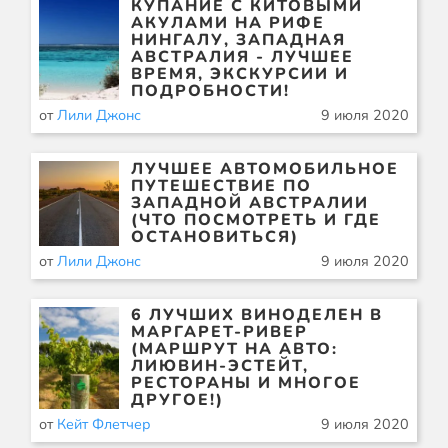
КУПАНИЕ С КИТОВЫМИ
АКУЛАМИ НА РИФЕ
НИНГАЛУ, ЗАПАДНАЯ
АВСТРАЛИЯ - ЛУЧШЕЕ
ВРЕМЯ, ЭКСКУРСИИ И
ПОДРОБНОСТИ!
от
Лили Джонс
9 июля 2020
ЛУЧШЕЕ АВТОМОБИЛЬНОЕ
ПУТЕШЕСТВИЕ ПО
ЗАПАДНОЙ АВСТРАЛИИ
(ЧТО ПОСМОТРЕТЬ И ГДЕ
ОСТАНОВИТЬСЯ)
от
Лили Джонс
9 июля 2020
6 ЛУЧШИХ ВИНОДЕЛЕН В
МАРГАРЕТ-РИВЕР
(МАРШРУТ НА АВТО:
ЛИЮВИН-ЭСТЕЙТ,
РЕСТОРАНЫ И МНОГОЕ
ДРУГОЕ!)
от
Кейт Флетчер
9 июля 2020