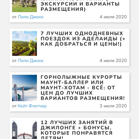
ЭКСКУРСИИ И ВАРИАНТЫ
РАЗМЕЩЕНИЯ)
от
Лили Джонс
4 июля 2020
7 ЛУЧШИХ ОДНОДНЕВНЫХ
ПОЕЗДОК ИЗ АДЕЛАИДЫ (+
КАК ДОБРАТЬСЯ И ЦЕНЫ!)
от
Лили Джонс
4 июля 2020
ГОРНОЛЫЖНЫЕ КУРОРТЫ
МАУНТ-БАЛЛЕР ИЛИ
МАУНТ-ХОТАМ - ВСЁ: ОТ
ЦЕН ДО ЛУЧШИХ
ВАРИАНТОВ РАЗМЕЩЕНИЯ!
от
Кейт Флетчер
3 июля 2020
12 ЛУЧШИХ ЗАНЯТИЙ В
ДЖИЛОНГЕ + БОНУСЫ,
КОТОРЫЕ ПОНРАВЯТСЯ
ДЕТЯМ!