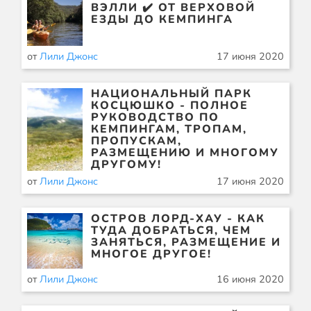
ВЭЛЛИ ✔️ ОТ ВЕРХОВОЙ
ЕЗДЫ ДО КЕМПИНГА
от
Лили Джонс
17 июня 2020
НАЦИОНАЛЬНЫЙ ПАРК
КОСЦЮШКО - ПОЛНОЕ
РУКОВОДСТВО ПО
КЕМПИНГАМ, ТРОПАМ,
ПРОПУСКАМ,
РАЗМЕЩЕНИЮ И МНОГОМУ
ДРУГОМУ!
от
Лили Джонс
17 июня 2020
ОСТРОВ ЛОРД-ХАУ - КАК
ТУДА ДОБРАТЬСЯ, ЧЕМ
ЗАНЯТЬСЯ, РАЗМЕЩЕНИЕ И
МНОГОЕ ДРУГОЕ!
от
Лили Джонс
16 июня 2020