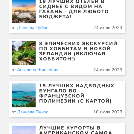
19 ЛУЧШИХ ОТЕЛЕЙ В
СИДНЕЕ С ВИДОМ НА
ГАВАНЬ - ДЛЯ ЛЮБОГО
БЮДЖЕТА!
от
Даниэла Пуйос
24 июля 2023
8 ЭПИЧЕСКИХ ЭКСКУРСИЙ
ПО ХОББИТАМ В НОВОЙ
ЗЕЛАНДИИ (ВКЛЮЧАЯ
ХОББИТОН!)
от
Ангелина Живкович
24 июля 2023
15 ЛУЧШИХ НАДВОДНЫХ
БУНГАЛО ВО
ФРАНЦУЗСКОЙ
ПОЛИНЕЗИИ (С КАРТОЙ)
от
Даниэла Пуйос
10 июля 2023
ЛУЧШИЕ КУРОРТЫ В
АМЕРИКАНСКОМ САМОА