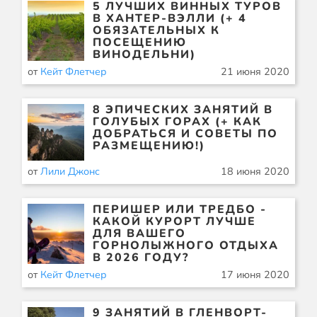
5 ЛУЧШИХ ВИННЫХ ТУРОВ
В ХАНТЕР-ВЭЛЛИ (+ 4
ОБЯЗАТЕЛЬНЫХ К
ПОСЕЩЕНИЮ
ВИНОДЕЛЬНИ)
от
Кейт Флетчер
21 июня 2020
8 ЭПИЧЕСКИХ ЗАНЯТИЙ В
ГОЛУБЫХ ГОРАХ (+ КАК
ДОБРАТЬСЯ И СОВЕТЫ ПО
РАЗМЕЩЕНИЮ!)
от
Лили Джонс
18 июня 2020
ПЕРИШЕР ИЛИ ТРЕДБО -
КАКОЙ КУРОРТ ЛУЧШЕ
ДЛЯ ВАШЕГО
ГОРНОЛЫЖНОГО ОТДЫХА
В 2026 ГОДУ?
от
Кейт Флетчер
17 июня 2020
9 ЗАНЯТИЙ В ГЛЕНВОРТ-