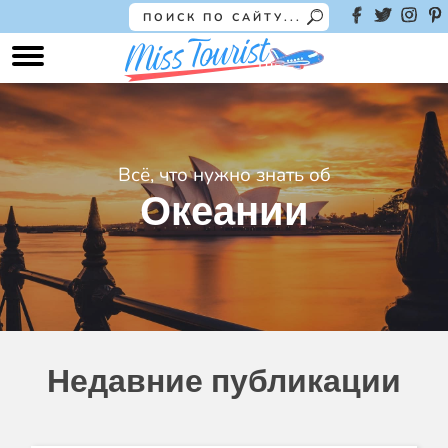
Всё, что нужно знать об
Океании
Недавние публикации