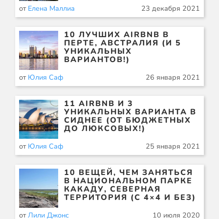
от
Елена Маллиа
23 декабря 2021
10 ЛУЧШИХ AIRBNB В
ПЕРТЕ, АВСТРАЛИЯ (И 5
УНИКАЛЬНЫХ
ВАРИАНТОВ!)
от
Юлия Саф
26 января 2021
11 AIRBNB И 3
УНИКАЛЬНЫХ ВАРИАНТА В
СИДНЕЕ (ОТ БЮДЖЕТНЫХ
ДО ЛЮКСОВЫХ!)
от
Юлия Саф
25 января 2021
10 ВЕЩЕЙ, ЧЕМ ЗАНЯТЬСЯ
В НАЦИОНАЛЬНОМ ПАРКЕ
КАКАДУ, СЕВЕРНАЯ
ТЕРРИТОРИЯ (С 4×4 И БЕЗ)
от
Лили Джонс
10 июля 2020