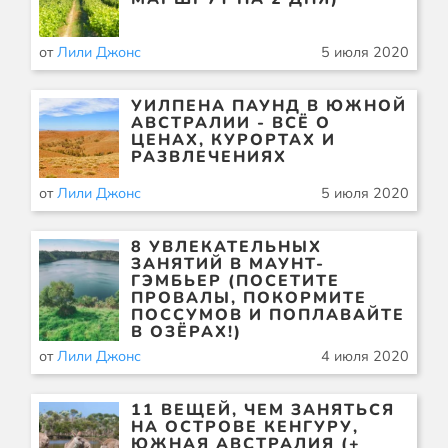
от
Лили Джонс
5 июля 2020
УИЛПЕНА ПАУНД В ЮЖНОЙ
АВСТРАЛИИ - ВСЁ О
ЦЕНАХ, КУРОРТАХ И
РАЗВЛЕЧЕНИЯХ
от
Лили Джонс
5 июля 2020
8 УВЛЕКАТЕЛЬНЫХ
ЗАНЯТИЙ В МАУНТ-
ГЭМБЬЕР (ПОСЕТИТЕ
ПРОВАЛЫ, ПОКОРМИТЕ
ПОССУМОВ И ПОПЛАВАЙТЕ
В ОЗЁРАХ!)
от
Лили Джонс
4 июля 2020
11 ВЕЩЕЙ, ЧЕМ ЗАНЯТЬСЯ
НА ОСТРОВЕ КЕНГУРУ,
ЮЖНАЯ АВСТРАЛИЯ (+