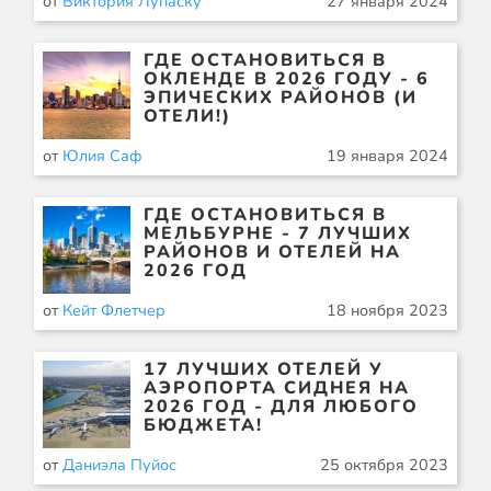
от
Виктория Лупаску
27 января 2024
ГДЕ ОСТАНОВИТЬСЯ В
ОКЛЕНДЕ В 2026 ГОДУ - 6
ЭПИЧЕСКИХ РАЙОНОВ (И
ОТЕЛИ!)
от
Юлия Саф
19 января 2024
ГДЕ ОСТАНОВИТЬСЯ В
МЕЛЬБУРНЕ - 7 ЛУЧШИХ
РАЙОНОВ И ОТЕЛЕЙ НА
2026 ГОД
от
Кейт Флетчер
18 ноября 2023
17 ЛУЧШИХ ОТЕЛЕЙ У
АЭРОПОРТА СИДНЕЯ НА
2026 ГОД - ДЛЯ ЛЮБОГО
БЮДЖЕТА!
от
Даниэла Пуйос
25 октября 2023