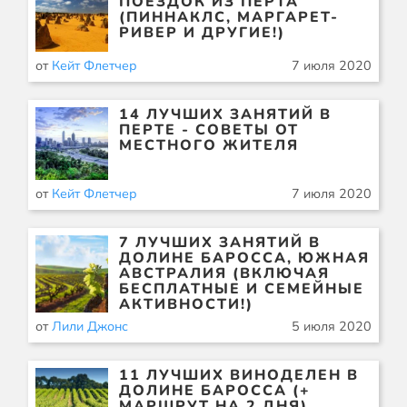
ПОЕЗДОК ИЗ ПЕРТА
(ПИННАКЛС, МАРГАРЕТ-
РИВЕР И ДРУГИЕ!)
от
Кейт Флетчер
7 июля 2020
14 ЛУЧШИХ ЗАНЯТИЙ В
ПЕРТЕ - СОВЕТЫ ОТ
МЕСТНОГО ЖИТЕЛЯ
от
Кейт Флетчер
7 июля 2020
7 ЛУЧШИХ ЗАНЯТИЙ В
ДОЛИНЕ БАРОССА, ЮЖНАЯ
АВСТРАЛИЯ (ВКЛЮЧАЯ
БЕСПЛАТНЫЕ И СЕМЕЙНЫЕ
АКТИВНОСТИ!)
от
Лили Джонс
5 июля 2020
11 ЛУЧШИХ ВИНОДЕЛЕН В
ДОЛИНЕ БАРОССА (+
МАРШРУТ НА 2 ДНЯ)