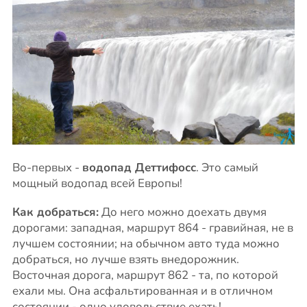
Во-первых -
водопад Деттифосс
. Это самый
мощный водопад всей Европы!
Как добраться:
До него можно доехать двумя
дорогами: западная, маршрут 864 - гравийная, не в
лучшем состоянии; на обычном авто туда можно
добраться, но лучше взять внедорожник.
Восточная дорога, маршрут 862 - та, по которой
ехали мы. Она асфальтированная и в отличном
состоянии - одно удовольствие ехать!