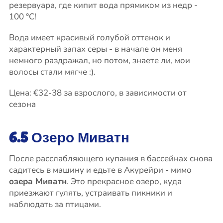
резервуара, где кипит вода прямиком из недр -
100 °C!
Вода имеет красивый голубой оттенок и
характерный запах серы - в начале он меня
немного раздражал, но потом, знаете ли, мои
волосы стали мягче :).
Цена: €32-38 за взрослого, в зависимости от
сезона
6.5 Озеро Миватн
После расслабляющего купания в бассейнах снова
садитесь в машину и едьте в Акурейри - мимо
озера Миватн
. Это прекрасное озеро, куда
приезжают гулять, устраивать пикники и
наблюдать за птицами.