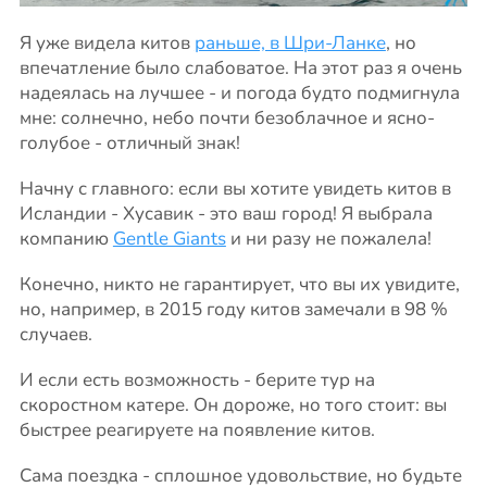
Я уже видела китов
раньше, в Шри-Ланке
, но
впечатление было слабоватое. На этот раз я очень
надеялась на лучшее - и погода будто подмигнула
мне: солнечно, небо почти безоблачное и ясно-
голубое - отличный знак!
Начну с главного: если вы хотите увидеть китов в
Исландии - Хусавик - это ваш город! Я выбрала
компанию
Gentle Giants
и ни разу не пожалела!
Конечно, никто не гарантирует, что вы их увидите,
но, например, в 2015 году китов замечали в 98 %
случаев.
И если есть возможность - берите тур на
скоростном катере. Он дороже, но того стоит: вы
быстрее реагируете на появление китов.
Сама поездка - сплошное удовольствие, но будьте