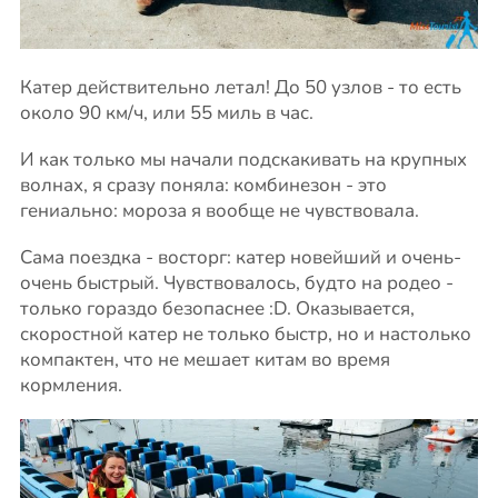
Катер действительно летал! До 50 узлов - то есть
около 90 км/ч, или 55 миль в час.
И как только мы начали подскакивать на крупных
волнах, я сразу поняла: комбинезон - это
гениально: мороза я вообще не чувствовала.
Сама поездка - восторг: катер новейший и очень-
очень быстрый. Чувствовалось, будто на родео -
только гораздо безопаснее :D. Оказывается,
скоростной катер не только быстр, но и настолько
компактен, что не мешает китам во время
кормления.