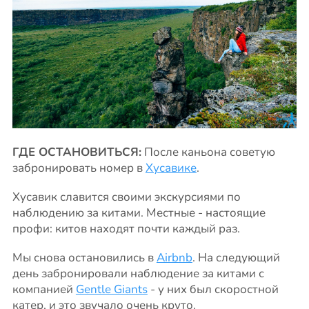
ГДЕ ОСТАНОВИТЬСЯ:
После каньона советую
забронировать номер в
Хусавике
.
Хусавик славится своими экскурсиями по
наблюдению за китами. Местные - настоящие
профи: китов находят почти каждый раз.
Мы снова остановились в
Airbnb
. На следующий
день забронировали наблюдение за китами с
компанией
Gentle Giants
- у них был скоростной
катер, и это звучало очень круто.