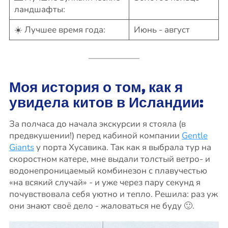
ландшафты:
☀️ Лучшее время года:
Июнь - август
Моя история о том, как я
увидела китов в Исландии:
За полчаса до начала экскурсии я стояла (в
предвкушении!) перед кабиной компании
Gentle
Giants
у порта Хусавика. Так как я выбрала тур на
скоростном катере, мне выдали толстый ветро- и
водонепроницаемый комбинезон с плавучестью
«на всякий случай» - и уже через пару секунд я
почувствовала себя уютно и тепло. Решила: раз уж
они знают своё дело - жаловаться не буду 🙂.