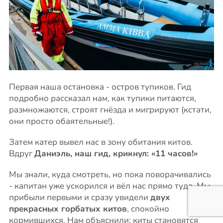
Первая наша остановка - остров тупиков. Гид
подробно рассказал нам, как тупики питаются,
размножаются, строят гнёзда и мигрируют (кстати,
они просто обаятельные!).
Затем катер вывел нас в зону обитания китов.
Вдруг
Даниэль, наш гид, крикнул: «11 часов!»
Мы знали, куда смотреть, но пока поворачивались
- капитан уже ускорился и вёл нас прямо туда. Мы
прибыли первыми и сразу увидели
двух
прекрасных горбатых китов
, спокойно
кормившихся. Нам объяснили: киты становятся