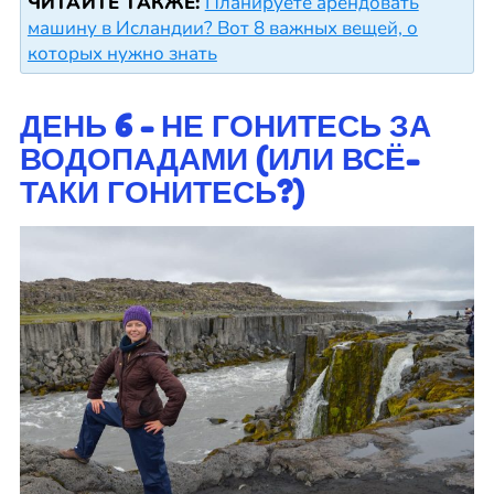
ЧИТАЙТЕ ТАКЖЕ:
Планируете арендовать
машину в Исландии? Вот 8 важных вещей, о
которых нужно знать
ДЕНЬ 6 - НЕ ГОНИТЕСЬ ЗА
ВОДОПАДАМИ (ИЛИ ВСЁ-
ТАКИ ГОНИТЕСЬ?)