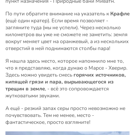
пункт назначения - Природные бани Миватн.
По пути обратите внимание на указатель к
Крафле
(ещё один кратер). Если время позволяет -
загляните туда (мы не успели). Через несколько
километров вы уже не сможете не заметить: земля
вокруг меняет цвет на оранжевый, а из нескольких
отверстий в ней поднимаются столбы пара!
Я нашла здесь место, которое напомнило мне то,
что я представляю, когда думаю о Марсе - Хверир.
Здесь можно увидеть смесь
горячих источников,
кипящей грязи и пара, вырывающегося из
трещин в земле
, - всё это сопровождается
жутковатыми звуками.
А ещё - резкий запах серы просто невозможно не
почувствовать. Тем не менее, место -
фантастическое, просто взгляните!