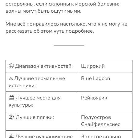
осторожны, если склонны к морской болезни:
волны могут быть ощутимыми.
Мне всё понравилось настолько, что я не могу не
рассказать об этом чуть подробнее.
🤩 Диапазон активностей:
Широкий
♨️ Лучшие термальные
Blue Lagoon
источники:
🏛️ Лучшее место для
Рейкьявик
культуры:
🏖️ Лучшие пляжи:
Полуостров
Снайфелльснес
🌋 Лучшие вулканические
Золотое кольцо