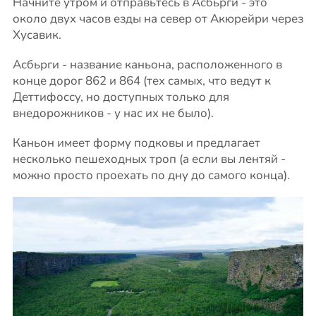
Начните утром и отправьтесь в Асбьрги - это
около двух часов езды на север от Акюрейри через
Хусавик.
Асбьрги - название каньона, расположенного в
конце дорог 862 и 864 (тех самых, что ведут к
Деттифоссу, но доступных только для
внедорожников - у нас их не было).
Каньон имеет форму подковы и предлагает
несколько пешеходных троп (а если вы лентяй -
можно просто проехать по дну до самого конца).