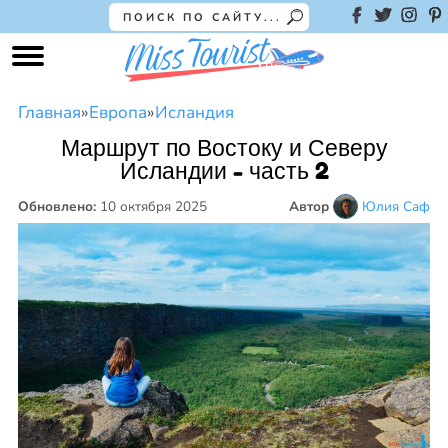
Главная
»
Европа
»
Исландия
Маршрут по Востоку и Северу
Исландии - часть 2
Обновлено:
10 октября 2025
Автор
Юлия Саф