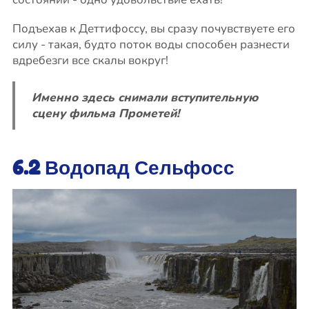
Подъехав к Деттифоссу, вы сразу почувствуете его
силу - такая, будто поток воды способен разнести
вдребезги все скалы вокруг!
Именно здесь снимали вступительную
сцену фильма Прометей!
6.2 Водопад Сельфосс