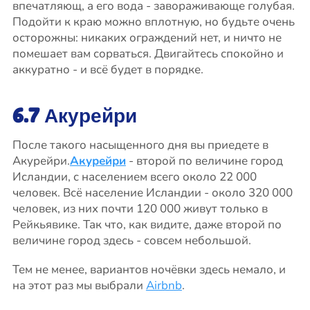
впечатляющ, а его вода - завораживающе голубая.
Подойти к краю можно вплотную, но будьте очень
осторожны: никаких ограждений нет, и ничто не
помешает вам сорваться. Двигайтесь спокойно и
аккуратно - и всё будет в порядке.
6.7 Акурейри
После такого насыщенного дня вы приедете в
Акурейри.
Акурейри
- второй по величине город
Исландии, с населением всего около 22 000
человек. Всё население Исландии - около 320 000
человек, из них почти 120 000 живут только в
Рейкьявике. Так что, как видите, даже второй по
величине город здесь - совсем небольшой.
Тем не менее, вариантов ночёвки здесь немало, и
на этот раз мы выбрали
Airbnb
.