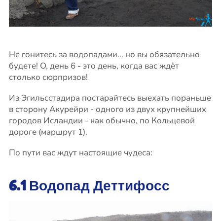
Не гонитесь за водопадами… но вы обязательно
будете! О, день 6 - это день, когда вас ждёт
столько сюрпризов!
Из Эгильсстадира постарайтесь выехать пораньше
в сторону Акурейри - одного из двух крупнейших
городов Исландии - как обычно, по Кольцевой
дороге (маршрут 1).
По пути вас ждут настоящие чудеса:
6.1 Водопад Деттифосс