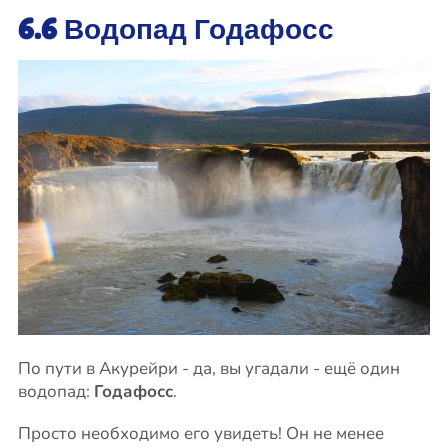
6.6 Водопад Годафосс
По пути в Акурейри - да, вы угадали - ещё один
водопад:
Годафосс
.
Просто необходимо его увидеть! Он не менее