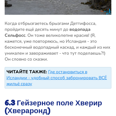
Когда отбрызгаетесь брызгами Деттифосса,
пройдите ещё десять минут до
водопада
Сельфосс
. Он тоже великолепне красив! (Я,
кажется, уже повторяюсь, но Исландия - это
бесконечный водопадный каскад, и каждый из них
уникален и завораживает - что тут поделаешь?!)
Он словно со сказки.
ЧИТАЙТЕ ТАКЖЕ:
Где остановиться в
Исландии - удобный способ забронировать ВСЁ
жильё сразу
6.3 Гейзерное поле Хверир
(Хвераронд)