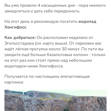
Вы уже провели 4 насыщенных дня - пора немного
замедлиться и дать себе передохнуть.
На этот день я рекомендую посетить
водопад
Хенгифосс
.
Как добраться:
Он расположен недалеко от
Эгильсстадира (см. карту выше). От парковки вас
ждёт лёгкая прогулка около 30 минут. По пути вы
увидите ещё больше базальтовых колонн - только
на этот раз они стоят прямо над небольшим
водопадом ниже Хенгифосса.
Получается по-настоящему впечатляющая
картинка: