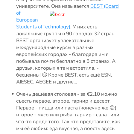
университете.
Она называется
BEST (Board
of
European
Students of
Technology)
. У них есть
локальные группы в 90 городах 32 стран.
BEST организует увлекательные
международные курсы в разных
европейских городах - благодаря им я
побывала почти бесплатно в 5 странах. А
друзья, которых я там встретила, -
бесценны! 🙂 Кроме BEST, есть ещё ESN,
AIESEC, AEGEE и другие…
Очень дешёвая столовая - за €2,10 можно
съесть первое, второе, гарнир и десерт.
Первое - пицца или паста (конечно же 😉),
второе - мясо или рыба, гарнир - салат или
что-то вроде того. Так что представьте, как
мы её любим: еда вкусная, а поесть здесь