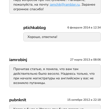
пожалуйста, на почту:
jamchik@rambler.ru
. Заранее
огромное спасибо!
ptichkablog
6 февраля 2014 в 12:34
Хорошо, ответила!
iamrobinj
27 марта 2013 в 08:06
Прочитав статью, я поняла, что вам там
действительно было весело. Надеюсь только, что
при начале магистратуры на английском у вас не
возникло путаницы.
pubnknit
15 октября 2012 в 22:18