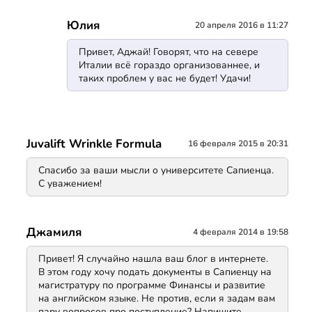
Юлия
20 апреля 2016 в 11:27
Привет, Аджай! Говорят, что на севере
Италии всё гораздо организованнее, и
таких проблем у вас не будет! Удачи!
Juvalift Wrinkle Formula
16 февраля 2015 в 20:31
Спасибо за ваши мысли о университете Сапиенца.
С уважением!
Джамиля
4 февраля 2014 в 19:58
Привет! Я случайно нашла ваш блог в интернете.
В этом году хочу подать документы в Сапиенцу на
магистратуру по программе Финансы и развитие
на английском языке. Не против, если я задам вам
пару вопросов про поступление? Напишите,