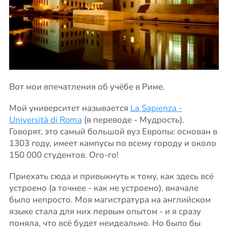
Вот мои впечатления об учёбе в Риме.
Мой университет называется
La Sapienza -
Università di Roma
(в переводе - Мудрость).
Говорят, это самый большой вуз Европы: основан в
1303 году, имеет кампусы по всему городу и около
150 000 студентов. Ого-го!
Приехать сюда и привыкнуть к тому, как здесь всё
устроено (а точнее - как не устроено), вначале
было непросто. Моя магистратура на английском
языке стала для них первым опытом - и я сразу
поняла, что всё будет неидеально. Но было бы