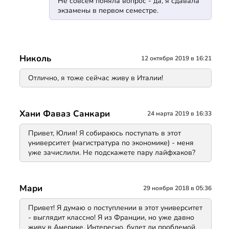
Не совсем поняла вопрос - да, я сдавала
экзамены в первом семестре.
Николь
12 октября 2019 в 16:21
Отлично, я тоже сейчас живу в Италии!
Хани Фаваз Санкари
24 марта 2019 в 16:33
Привет, Юлия! Я собираюсь поступать в этот
университет (магистратура по экономике) - меня
уже зачислили. Не подскажете пару лайфхаков?
Мари
29 ноября 2018 в 05:36
Привет! Я думаю о поступлении в этот университет
- выглядит классно! Я из Франции, но уже давно
живу в Америке. Интересно, будет ли проблемой,