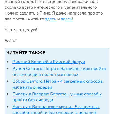
Вечный город. По-настоящему завораживает,
сколько всего интересного и увлекательного
можно сделать в Риме. Я даже написала про это
два поста - читайте
здесь
и
здесь
!
Чао-чао, целую!
Юлия
ЧИТАЙТЕ ТАКЖЕ
Римский Колизей и Римский форум
Купол Святого Петра в Ватикане - как пройти
без очереди и подняться наверх
Собор Святого Петра - 4 секретных способа
избежать очередей
Билеты в Галерею Боргезе - умные способы
пройти без очереди
Билеты в Ватиканские музеи - 5 секретных
способов пройти без очереди (с ценами!)