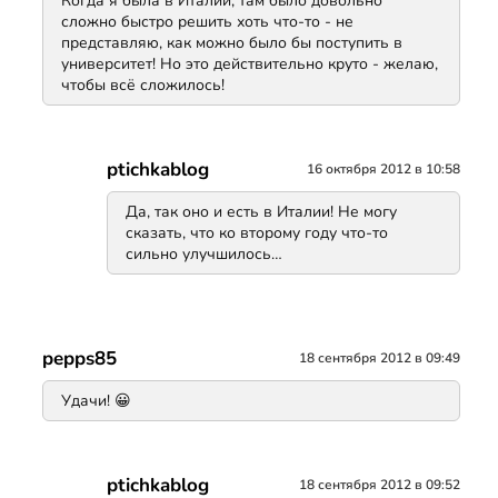
Когда я была в Италии, там было довольно
сложно быстро решить хоть что-то - не
представляю, как можно было бы поступить в
университет! Но это действительно круто - желаю,
чтобы всё сложилось!
ptichkablog
16 октября 2012 в 10:58
Да, так оно и есть в Италии! Не могу
сказать, что ко второму году что-то
сильно улучшилось…
pepps85
18 сентября 2012 в 09:49
Удачи! 😀
ptichkablog
18 сентября 2012 в 09:52