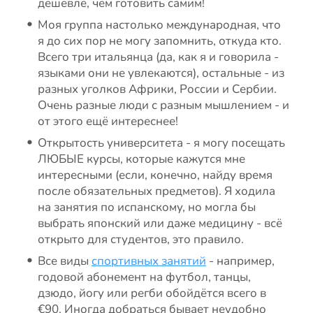
дешевле, чем готовить самим!
Моя группа настолько международная, что
я до сих пор не могу запомнить, откуда кто.
Всего три итальянца (да, как я и говорила -
языками они не увлекаются), остальные - из
разных уголков Африки, России и Сербии.
Очень разные люди с разным мышлением - и
от этого ещё интереснее!
Открытость университета - я могу посещать
ЛЮБЫЕ курсы, которые кажутся мне
интересными (если, конечно, найду время
после обязательных предметов). Я ходила
на занятия по испанскому, но могла бы
выбрать японский или даже медицину - всё
открыто для студентов, это правило.
Все виды
спортивных занятий
- например,
годовой абонемент на футбол, танцы,
дзюдо, йогу или регби обойдётся всего в
€90. Иногда добраться бывает неудобно