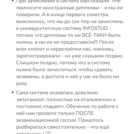
При зачислении в систему нам сказали: «Не
приносите иностранные дипломы» - и мы им
поверили. А в конце первого семестра
выяснилось, что мы до сих пор не зачислены
в университетскую систему INFOSTUD -
потому что дипломы-то им ВСЁ-ТАКИ были
нужны, а мы их не предоставили!!! После
всех хлопот и нервотрёпки нас, наконец,
зарегистрировали - но уже слишком поздно.
Слишком поздно, потому что в систему
нужно было зачислиться, чтобы сдавать
экзамены, а доступа к ней у нас не было ни
разу.
Сама система оказалась довольно
запутанной: полностью на итальянском и
постоянно «падает». Обучение по работе с
ней нам провели только ПОСЛЕ
экзаменационной сессии. Пришлось
разбираться самостоятельно - что ещё
оставалось! 🙂