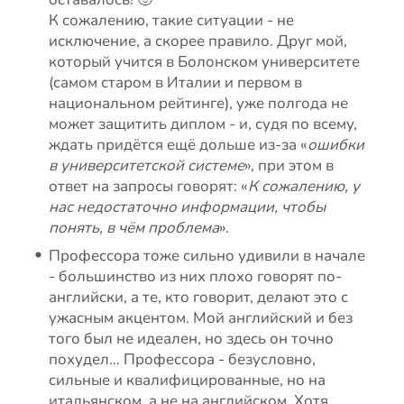
К сожалению, такие ситуации - не
исключение, а скорее правило. Друг мой,
который учится в Болонском университете
(самом старом в Италии и первом в
национальном рейтинге), уже полгода не
может защитить диплом - и, судя по всему,
ждать придётся ещё дольше из-за «
ошибки
в университетской системе
», при этом в
ответ на запросы говорят: «
К сожалению, у
нас недостаточно информации, чтобы
понять, в чём проблема
».
Профессора тоже сильно удивили в начале
- большинство из них плохо говорят по-
английски, а те, кто говорит, делают это с
ужасным акцентом. Мой английский и без
того был не идеален, но здесь он точно
похудел… Профессора - безусловно,
сильные и квалифицированные, но на
итальянском, а не на английском. Хотя,