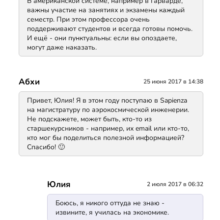
В американской системе, например в Гарварде,
важны участие на занятиях и экзамены каждый
семестр. При этом профессора очень
поддерживают студентов и всегда готовы помочь.
И ещё - они пунктуальны: если вы опоздаете,
могут даже наказать.
Абхи
25 июня 2017 в 14:38
Привет, Юлия! Я в этом году поступаю в Sapienza
на магистратуру по аэрокосмической инженерии.
Не подскажете, может быть, кто-то из
старшекурсников - например, их email или кто-то,
кто мог бы поделиться полезной информацией?
Спасибо! 🙂
Юлия
2 июля 2017 в 06:32
Боюсь, я никого оттуда не знаю -
извините, я училась на экономике.