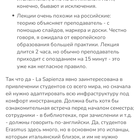
конечно, бывают и исключения.
Лекции очень похожи на российские:
теорию объясняет преподаватель - с
помощью слайдов, маркера и доски. Честно
говоря, я ожидала от европейского
образования большей практики. Лекция
длится 2 часа, но обычно преподаватель
приходит с опозданием на
15 минут
- это
уже как негласное правило.
Так что да - La Sapienza явно заинтересована в
привлечении студентов со всего мира, но сначала
ей нужно адаптировать всю инфраструктуру под
комфорт иностранцев. Должна быть хотя бы
ознакомительная встреча перед началом семестра;
сотрудники - в библиотеках, при зачислении и т.д.
- должны говорить по-английски. Да, студентов
Erasmus здесь много, но в основном это испанцы,
которым итальянский близок, и им не нужно