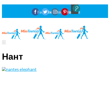
Facebook
Twitter
Instagram
Pinterest
Нант