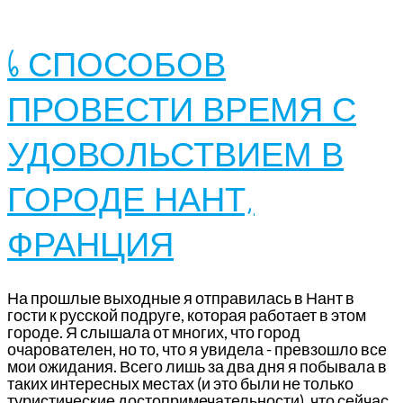
6 СПОСОБОВ
ПРОВЕСТИ ВРЕМЯ С
УДОВОЛЬСТВИЕМ В
ГОРОДЕ НАНТ,
ФРАНЦИЯ
На прошлые выходные я отправилась в Нант в
гости к русской подруге, которая работает в этом
городе. Я слышала от многих, что город
очарователен, но то, что я увидела - превзошло все
мои ожидания. Всего лишь за два дня я побывала в
таких интересных местах (и это были не только
туристические достопримечательности), что сейчас