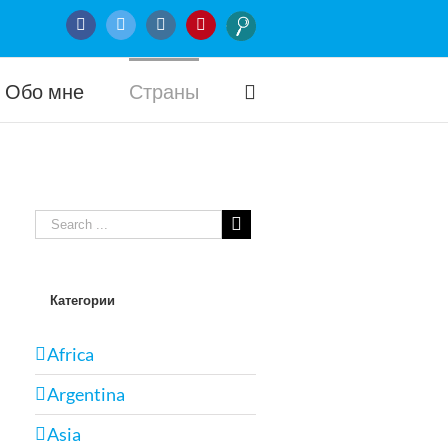
Facebook
Twitter
Instagram
Pinterest
Обо мне
Страны
Категории
Africa
Argentina
Asia