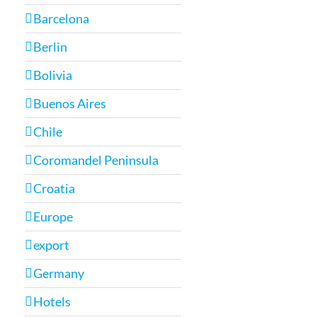
Barcelona
Berlin
Bolivia
Buenos Aires
Chile
Coromandel Peninsula
Croatia
Europe
export
Germany
Hotels