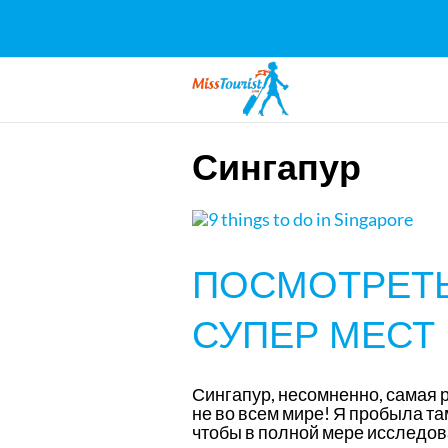
Сингапур
ПОСМОТРЕТЬ 
СУПЕР МЕСТ
Сингапур, несомненно, самая р
не во всем мире! Я пробыла там
чтобы в полной мере исследова