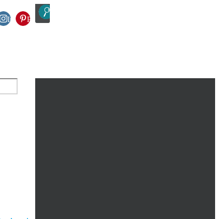
tter
Instagram
Pinterest