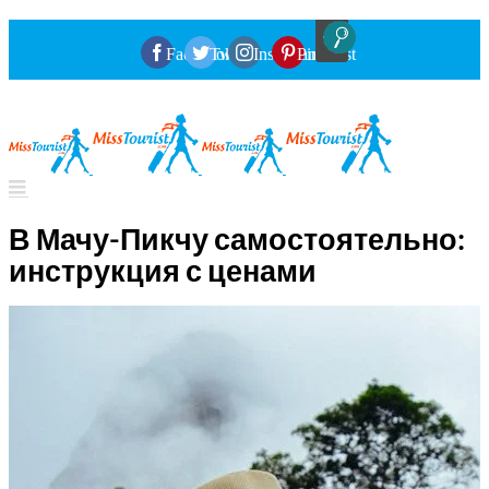
Facebook
Twitter
Instagram
Pinterest
В Мачу-Пикчу самостоятельно:
инструкция с ценами