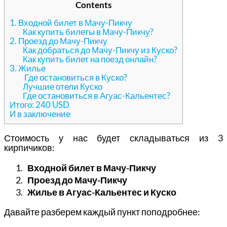
Contents
1. Входной билет в Мачу-Пикчу
Как купить билеты в Мачу-Пикчу?
2. Проезд до Мачу-Пикчу
Как добраться до Мачу-Пикчу из Куско?
Как купить билет на поезд онлайн?
3. Жилье
Где остановиться в Куско?
Лучшие отели Куско
Где остановиться в Агуас-Кальентес?
Итого: 240 USD
И в заключение
Стоимость у нас будет складываться из 3
кирпичиков:
Входной билет в Мачу-Пикчу
Проезд до Мачу-Пикчу
Жилье в Агуас-Кальентес и Куско
Давайте разберем каждый пункт поподробнее: