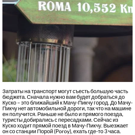
Затраты на транспорт могут съесть большую часть
бюджета. Сначала нужно вам будет добраться до
Куско – это ближайший к Мачу-Пикчу город. До Мачу-
Пикчу нет автомобильной дороги, так что на машине
ен получится. Раньше не было и прямого поезда,
туристы добирались с пересадками. Сейчас из
Куско ходит прямой поезд в Мачу-Пикчу. Выезжает
он со станции Порой (Poroy), ехать где-то 3 часа.