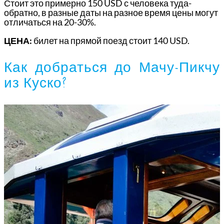
Стоит это примерно 150 USD с человека туда-
обратно, в разные даты на разное время цены могут
отличаться на 20-30%.
ЦЕНА:
билет на прямой поезд стоит 140 USD.
Как добраться до Мачу-Пикчу
из Куско?