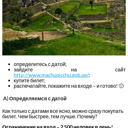
определитесь с датой;
зайдите на сайт
http://www.machupicchu.gob.pe/
;
купите билет;
распечатайте, покажите на входе – и готово! 🙂
A) Определяемся с датой
Как только с датами все ясно, можно сразу покупать
билет. Чем быстрее, тем лучше. Почему?
Ограничение на вход – 2 500 человек в день!