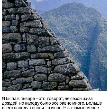
Я была в январе – это, говорят, не сезон из-за
дождей, но народу было все равно много. Больше
всего народу, говорят, в июне. Ну а самые менее