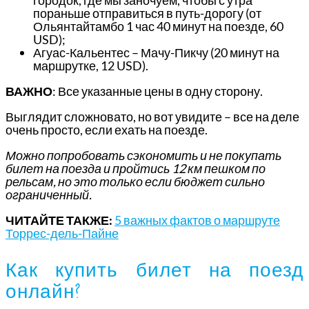
городок, где мы заночуем, чтобы с утра
пораньше отправиться в путь-дорогу (от
Ольянтайтамбо 1 час 40 минут на поезде, 60
USD);
Агуас-Кальентес – Мачу-Пикчу (20 минут на
маршрутке, 12 USD).
ВАЖНО
: Все указанные цены в одну сторону.
Выглядит сложновато, но вот увидите – все на деле
очень просто, если ехать на поезде.
Можно попробовать сэкономить и не покупать
билет на поезда и пройтись 12 км пешком по
рельсам, но это только если бюджет сильно
ограниченный.
ЧИТАЙТЕ ТАКЖЕ:
5 важных фактов о маршруте
Торрес-дель-Пайне
Как купить билет на поезд
онлайн?