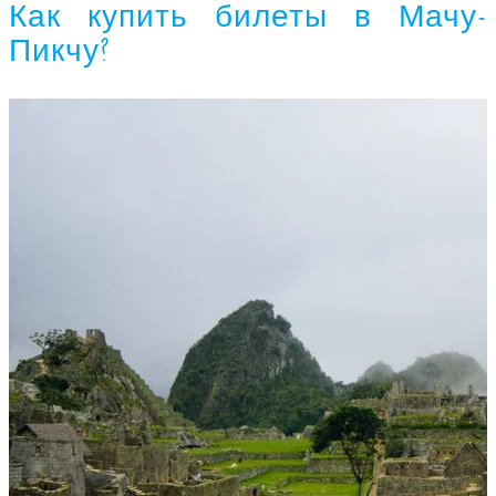
Как купить билеты в Мачу-
Пикчу?