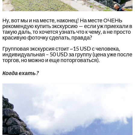
Ну, вот мы и на месте, наконец! На месте ОЧЕНЬ
рекомендую купить экскурсию — если уж приехали в
такую даль, то хочется узнать что к чему, а не просто
красивую фоточку сделать, правда?
Групповая экскурсия стоит ~15 USD с человека,
индивидуальная – 50 USD за группу (цена уже после
торгов, но можно и еще поторговаться).
Когда ехать?