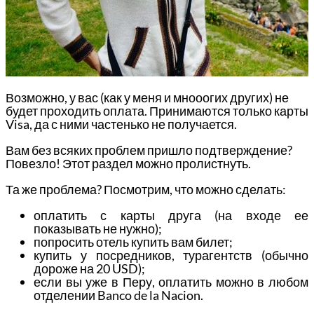
Возможно, у вас (как у меня и мнооогих других) не
будет проходить оплата. Принимаются только карты
Visa, да с ними частенько не получается.
Вам без всяких проблем пришло подтверждение?
Повезло! Этот раздел можно пролистнуть.
Та же проблема? Посмотрим, что можно сделать:
оплатить с карты друга (на входе ее
показывать не нужно);
попросить отель купить вам билет;
купить у посредников, турагентств (обычно
дороже на 20 USD);
если вы уже в Перу, оплатить можно в любом
отделении Banco de la Nacion.