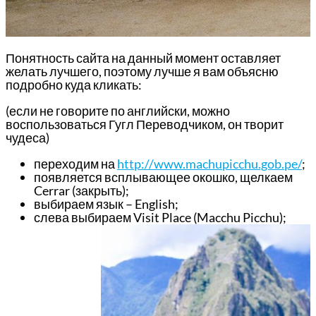
Понятность сайта на данный момент оставляет
желать лучшего, поэтому лучше я вам объясню
подробно куда кликать:
(если не говорите по английски, можно
воспользоваться Гугл Переводчиком, он творит
чудеса)
переходим на
http://www.machupicchu.gob.pe/
;
появляется всплывающее окошко, щелкаем
Cerrar (закрыть);
выбираем язык – English;
слева выбираем Visit Place (Macchu Picchu);