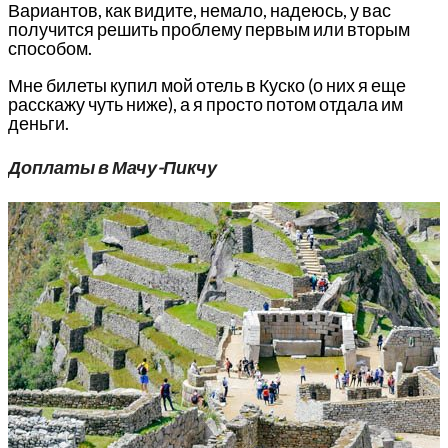
Вариантов, как видите, немало, надеюсь, у вас
получится решить проблему первым или вторым
способом.
Мне билеты купил мой отель в Куско (о них я еще
расскажу чуть ниже), а я просто потом отдала им
деньги.
Доплаты в Мачу-Пикчу