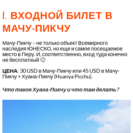
1. ВХОДНОЙ БИЛЕТ В
МАЧУ-ПИКЧУ
Мачу-Пикчу – не только объект Всемирного
наследия ЮНЕСКО, но еще и самое посещаемое
место в Перу. И, соответственно, вход туда конечно
не бесплатный 🙂
ЦЕНА
: 30 USD в Мачу-Пикчу или 45 USD в Мачу-
Пикчу + Хуана-Пикчу (Huanya Picchu).
Что такое Хуана-Пикчу и что там делать?